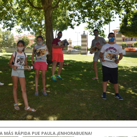
 LA MÁS RÁPIDA PUE PAULA.¡ENHORABUENA!