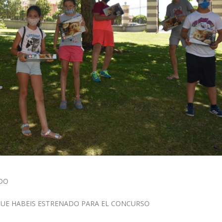
IDO
 QUE HABEIS ESTRENADO PARA EL CONCURSO