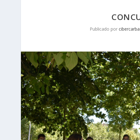
CONCU
Publicado por
cibercarba