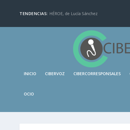
TENDENCIAS:
HÉROE, de Lucía Sánchez
INICIO
CIBERVOZ
CIBERCORRESPONSALES
OCIO