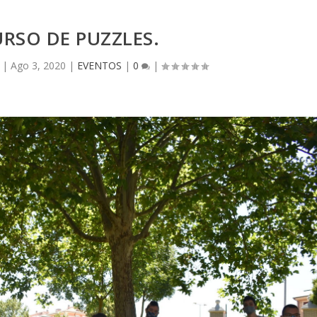
RSO DE PUZZLES.
|
Ago 3, 2020
|
EVENTOS
|
0
|