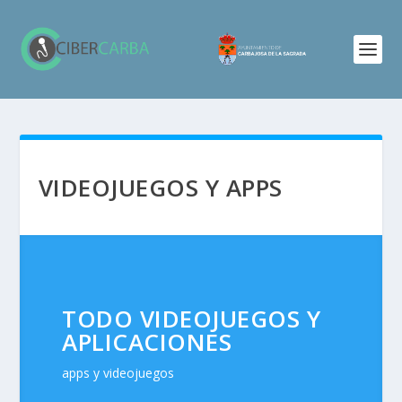
VIDEOJUEGOS Y APPS
TODO VIDEOJUEGOS Y
APLICACIONES
apps y videojuegos