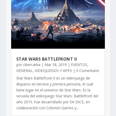
STAR WARS BATTLEFRONT II
por
cibercarba
|
Mar 18, 2019
|
EVENTOS
,
GENERAL
,
VIDEOJUEGOS Y APPS
| 0 Comentario
Star Wars Battlefront II es un videojuego de
disparos en tercera y primera persona, el cual
tiene lugar en el universo de Star Wars. Es la
secuela del videojuego Star Wars: Battlefront del
año 2015. Fue desarrollado por EA DICE, en
colaboración con Criterion Games y...