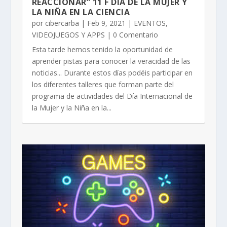
REACCIONAR” 11 F DÍA DE LA MUJER Y
LA NIÑA EN LA CIENCIA
por
cibercarba
|
Feb 9, 2021
|
EVENTOS
,
VIDEOJUEGOS Y APPS
| 0 Comentario
Esta tarde hemos tenido la oportunidad de
aprender pistas para conocer la veracidad de las
noticias... Durante estos días podéis participar en
los diferentes talleres que forman parte del
programa de actividades del Día Internacional de
la Mujer y la Niña en la...