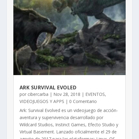
ARK SURVIVAL EVOLED
por
cibercarba
|
Nov 28, 2018
|
EVENTOS
,
VIDEOJUEGOS Y APPS
| 0 Comentario
Ark: Survival Evolved es un videojuego de acción-
aventura y supervivencia desarrollado por
Wildcard Studios, Instinct Games, Efecto Studio y
Virtual Basement. Lanzado oficialmente el 29 de
agosto de 2017 para las plataformas: Linux, OS