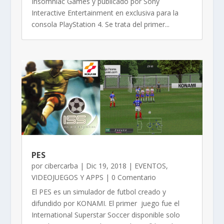
Insomniac Games y publicado por Sony
Interactive Entertainment en exclusiva para la
consola PlayStation 4.​ Se trata del primer...
PES
por
cibercarba
|
Dic 19, 2018
|
EVENTOS
,
VIDEOJUEGOS Y APPS
| 0 Comentario
El PES es un simulador de futbol creado y
difundido por KONAMI. El primer juego fue el
International Superstar Soccer disponible solo