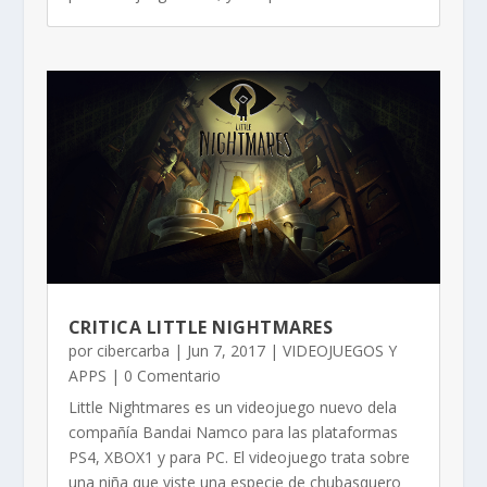
CRITICA LITTLE NIGHTMARES
por
cibercarba
|
Jun 7, 2017
|
VIDEOJUEGOS Y
APPS
| 0 Comentario
Little Nightmares es un videojuego nuevo dela
compañía Bandai Namco para las plataformas
PS4, XBOX1 y para PC. El videojuego trata sobre
una niña que viste una especie de chubasquero