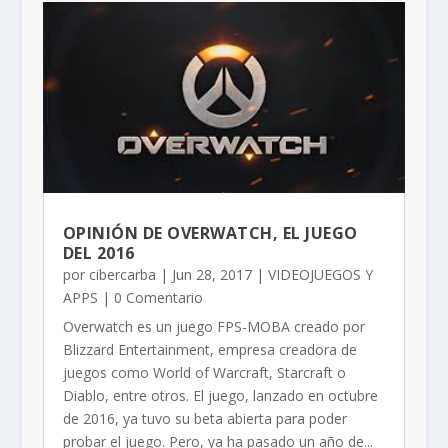
OPINIÓN DE OVERWATCH, EL JUEGO
DEL 2016
por
cibercarba
|
Jun 28, 2017
|
VIDEOJUEGOS Y
APPS
| 0 Comentario
Overwatch es un juego FPS-MOBA creado por
Blizzard Entertainment, empresa creadora de
juegos como World of Warcraft, Starcraft o
Diablo, entre otros. El juego, lanzado en octubre
de 2016, ya tuvo su beta abierta para poder
probar el juego. Pero, ya ha pasado un año de...