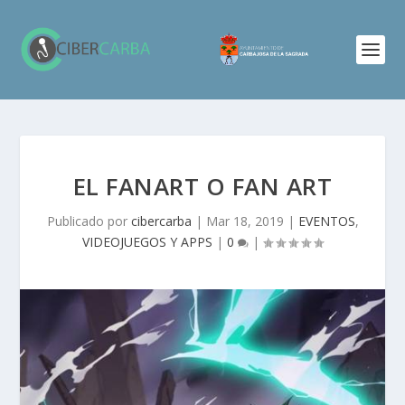
EL FANART O FAN ART
Publicado por
cibercarba
|
Mar 18, 2019
|
EVENTOS
,
VIDEOJUEGOS Y APPS
|
0
|