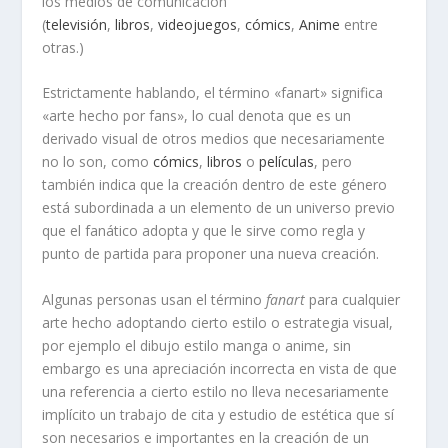
los medios de comunicación
(
televisión
,
libros
,
videojuegos
,
cómics
,
Anime
entre
otras.)
Estrictamente hablando, el término «fanart» significa
«arte hecho por fans», lo cual denota que es un
derivado visual de otros medios que necesariamente
no lo son, como
cómics
,
libros
o
películas
, pero
también indica que la creación dentro de este género
está subordinada a un elemento de un universo previo
que el fanático adopta y que le sirve como regla y
punto de partida para proponer una nueva creación.
Algunas personas usan el término
fanart
para cualquier
arte hecho adoptando cierto estilo o estrategia visual,
por ejemplo el dibujo estilo manga o anime, sin
embargo es una apreciación incorrecta en vista de que
una referencia a cierto estilo no lleva necesariamente
implícito un trabajo de cita y estudio de estética que sí
son necesarios e importantes en la creación de un