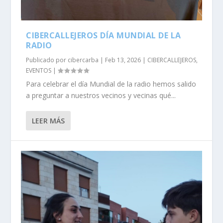
CIBERCALLEJEROS DÍA MUNDIAL DE LA
RADIO
Publicado por
cibercarba
|
Feb 13, 2026
|
CIBERCALLEJEROS
,
EVENTOS
|
Para celebrar el día Mundial de la radio hemos salido
a preguntar a nuestros vecinos y vecinas qué...
LEER MÁS