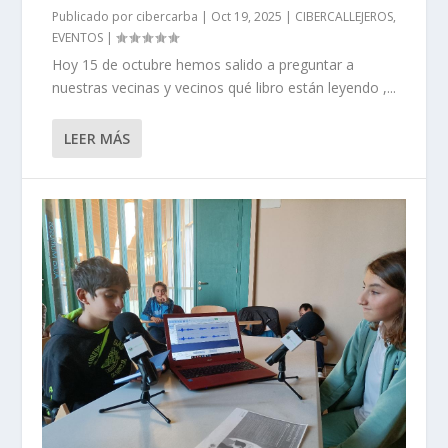
Publicado por
cibercarba
|
Oct 19, 2025
|
CIBERCALLEJEROS
,
EVENTOS
|
Hoy 15 de octubre hemos salido a preguntar a
nuestras vecinas y vecinos qué libro están leyendo ,...
LEER MÁS