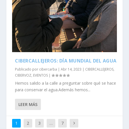
CIBERCALLEJEROS: DÍA MUNDIAL DEL AGUA
Publicado por
cibercarba
|
Abr 14, 2023
|
CIBERCALLEJEROS
,
CIBERVOZ
,
EVENTOS
|
Hemos salido a la calle a preguntar sobre qué se hace
para conservar el agua.Además hemos...
LEER MÁS
1
2
3
…
7