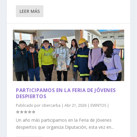
LEER MÁS
PARTICIPAMOS EN LA FERIA DE JÓVENES
DESPIERTOS
Publicado por
cibercarba
|
Abr 21, 2026
|
EVENTOS
|
Un año más participamos en la Feria de Jóvenes
despiertos que organiza Diputación, esta vez en...