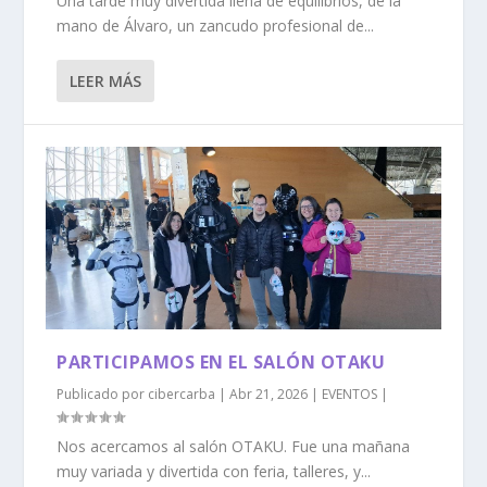
Una tarde muy divertida llena de equilibrios, de la
mano de Álvaro, un zancudo profesional de...
LEER MÁS
PARTICIPAMOS EN EL SALÓN OTAKU
Publicado por
cibercarba
|
Abr 21, 2026
|
EVENTOS
|
Nos acercamos al salón OTAKU. Fue una mañana
muy variada y divertida con feria, talleres, y...