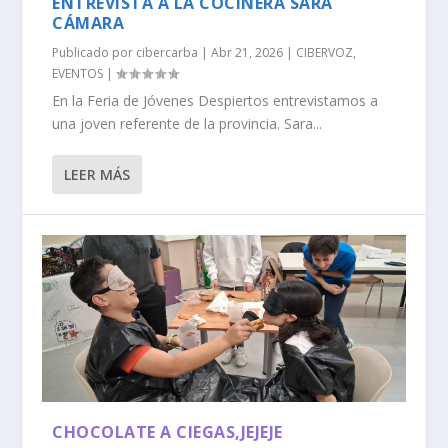
ENTREVISTA A LA COCINERA SARA
CÁMARA
Publicado por
cibercarba
|
Abr 21, 2026
|
CIBERVOZ
,
EVENTOS
|
En la Feria de Jóvenes Despiertos entrevistamos a
una joven referente de la provincia. Sara...
LEER MÁS
CHOCOLATE A CIEGAS,JEJEJE