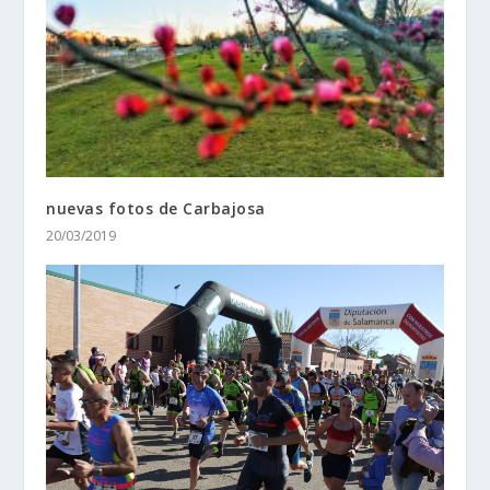
nuevas fotos de Carbajosa
20/03/2019