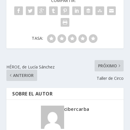
COMPARTIR:
TASA:
PRÓXIMO
HÉROE, de Lucía Sánchez
ANTERIOR
Taller de Circo
SOBRE EL AUTOR
cibercarba