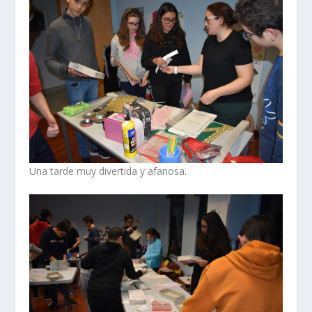
Una tarde muy divertida y afanosa.