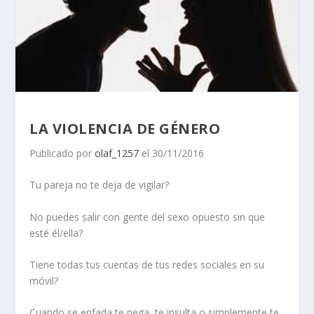
LA VIOLENCIA DE GÉNERO
Publicado por
olaf_1257
el 30/11/2016
Tu pareja no te deja de vigilar?
No puedes salir con gente del sexo opuesto sin que
esté él/ella?
Tiene todas tus cuentas de tus redes sociales en su
móvil?
Cuando se enfada te pega, te insulta o simplemente te