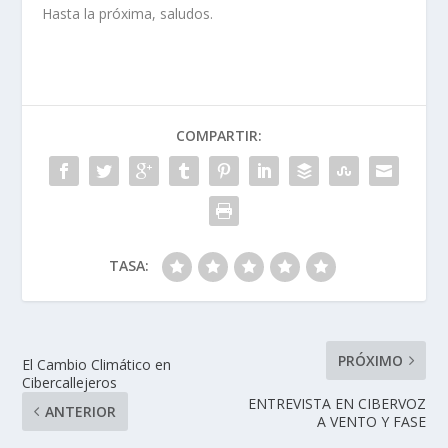
Hasta la próxima, saludos.
COMPARTIR:
TASA:
PRÓXIMO
El Cambio Climático en
Cibercallejeros
ENTREVISTA EN CIBERVOZ
ANTERIOR
A VENTO Y FASE