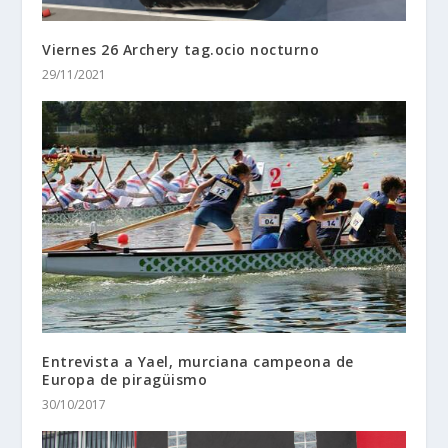
Viernes 26 Archery tag.ocio nocturno
29/11/2021
Entrevista a Yael, murciana campeona de
Europa de piragüismo
30/10/2017