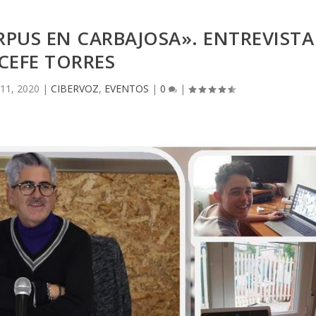
RPUS EN CARBAJOSA». ENTREVISTA
 CEFE TORRES
 11, 2020
|
CIBERVOZ
,
EVENTOS
|
0
|