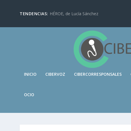
TENDENCIAS:
HÉROE, de Lucía Sánchez
INICIO
CIBERVOZ
CIBERCORRESPONSALES
OCIO