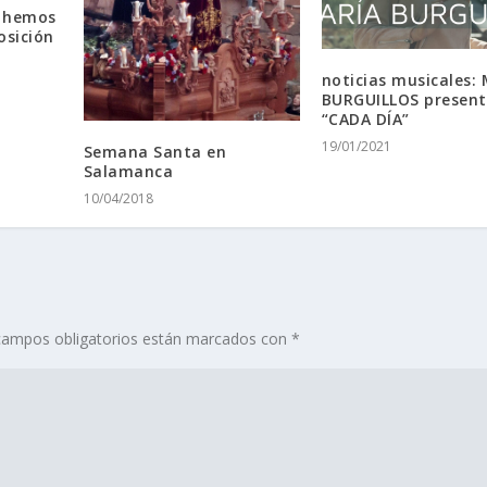
: hemos
osición
noticias musicales:
BURGUILLOS presen
“CADA DÍA”
19/01/2021
Semana Santa en
Salamanca
10/04/2018
campos obligatorios están marcados con
*