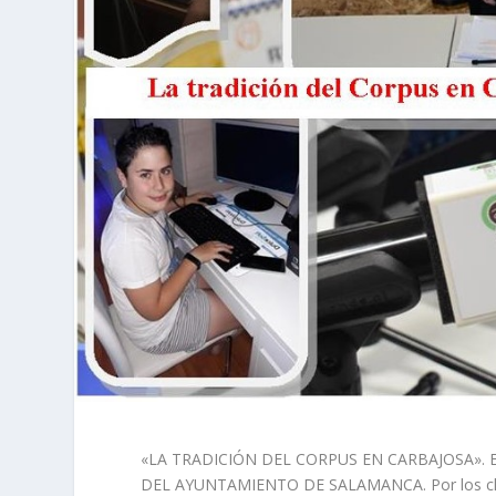
«LA TRADICIÓN DEL CORPUS EN CARBAJOSA». E
DEL AYUNTAMIENTO DE SALAMANCA. Por los ch