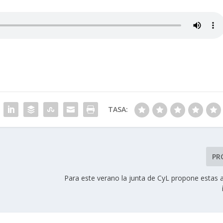
TASA:
PR
Para este verano la junta de CyL propone estas 