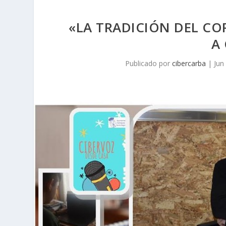
«LA TRADICIÓN DEL CO
A
Publicado por
cibercarba
|
Jun