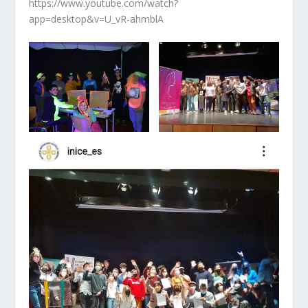
https://www.youtube.com/watch?
app=desktop&v=U_vR-ahmblA