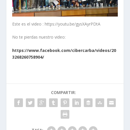
Este es el video : https://youtu.be/gysXAyrPDtA
No te pierdas nuestro video:
https://www.facebook.com/cibercarba/videos/20
3268260758904/
COMPARTIR: