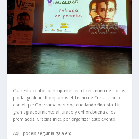
Cuarenta contos participantes en el certamen de cortos
por la igualdad. Rompamos el Techo de Cristal, corto
con el que Cibercarba participa quedando finalista. Un
gran agradecimiento al jurado y enhorabuena a los
premiados. Gracias Inice por organizar este evento.
Aquí podéis seguir la gala en: