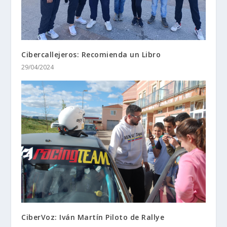
Cibercallejeros: Recomienda un Libro
29/04/2024
CiberVoz: Iván Martín Piloto de Rallye