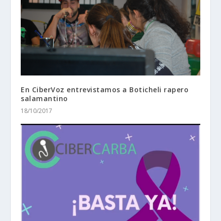
En CiberVoz entrevistamos a Boticheli rapero
salamantino
18/10/2017