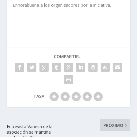
Enhorabuena a los organizadores por la iniciativa.
COMPARTIR:
TASA:
PRÓXIMO
Entrevista Vanesa de la
asociación salmantina