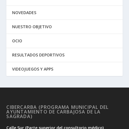
NOVEDADES
NUESTRO OBJETIVO
OCIO
RESULTADOS DEPORTIVOS
VIDEOJUEGOS Y APPS
CIBERCARBA (PROGRAMA MUNICIPAL DEL
AYUNTAMIENTO DE CARBAJOSA DE LA
SAGRADA)
Calle Sur (Parte superior del consultorio médico)