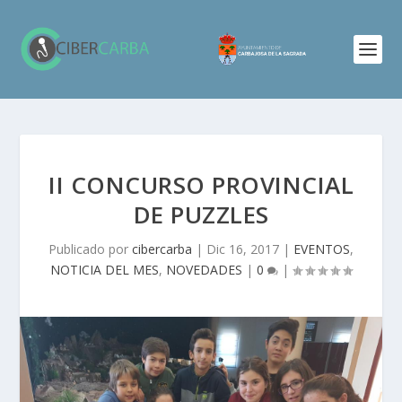
II CONCURSO PROVINCIAL
DE PUZZLES
Publicado por
cibercarba
|
Dic 16, 2017
|
EVENTOS
,
NOTICIA DEL MES
,
NOVEDADES
|
0
|