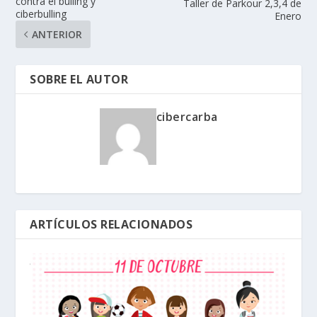
contra el bulling y
Taller de Parkour 2,3,4 de
ciberbulling
Enero
ANTERIOR
SOBRE EL AUTOR
cibercarba
ARTÍCULOS RELACIONADOS