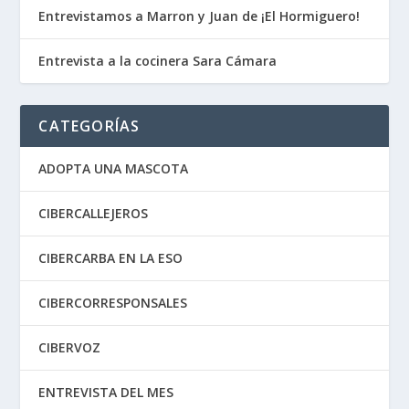
Entrevistamos a Marron y Juan de ¡El Hormiguero!
Entrevista a la cocinera Sara Cámara
CATEGORÍAS
ADOPTA UNA MASCOTA
CIBERCALLEJEROS
CIBERCARBA EN LA ESO
CIBERCORRESPONSALES
CIBERVOZ
ENTREVISTA DEL MES