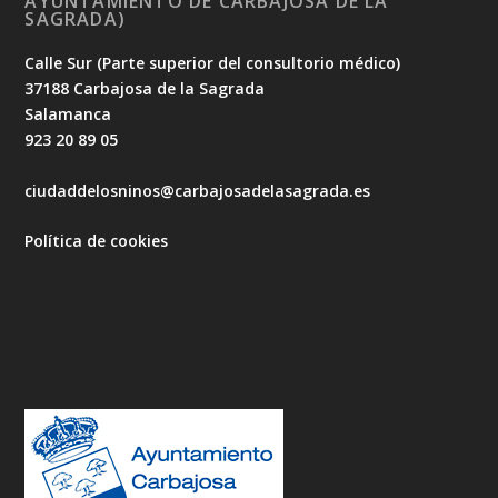
AYUNTAMIENTO DE CARBAJOSA DE LA
SAGRADA)
Calle Sur (Parte superior del consultorio médico)
37188 Carbajosa de la Sagrada
Salamanca
923 20 89 05
ciudaddelosninos@carbajosadelasagrada.es
Política de cookies