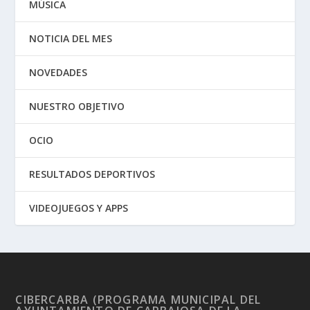
MÚSICA
NOTICIA DEL MES
NOVEDADES
NUESTRO OBJETIVO
OCIO
RESULTADOS DEPORTIVOS
VIDEOJUEGOS Y APPS
CIBERCARBA (PROGRAMA MUNICIPAL DEL