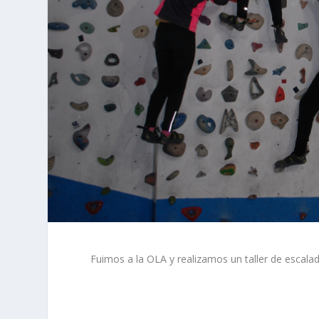
Fuimos a la OLA y realizamos un taller de escalad