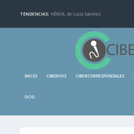
TENDENCIAS:
HÉROE, de Lucía Sánchez
INICIO
CIBERVOZ
CIBERCORRESPONSALES
OCIO