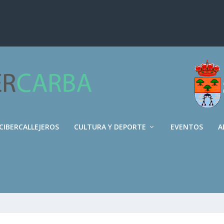
CIBERCALLEJEROS
CULTURA Y DEPORTE
EVENTOS
A