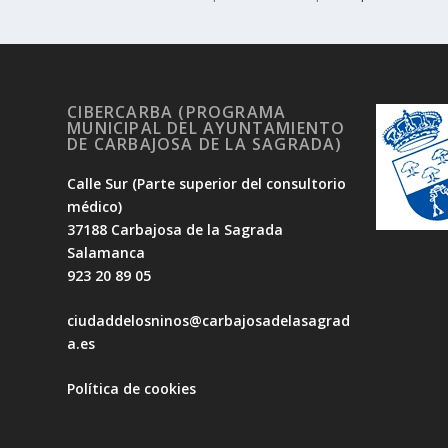
CIBERCARBA (PROGRAMA
MUNICIPAL DEL AYUNTAMIENTO
DE CARBAJOSA DE LA SAGRADA)
Calle Sur (Parte superior del consultorio
médico)
37188 Carbajosa de la Sagrada
Salamanca
923 20 89 05
ciudaddelosninos@carbajosadelasagrad
a.es
Política de cookies