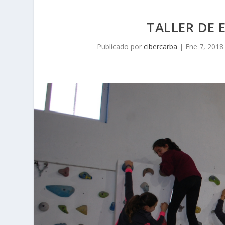
TALLER DE 
Publicado por
cibercarba
|
Ene 7, 2018