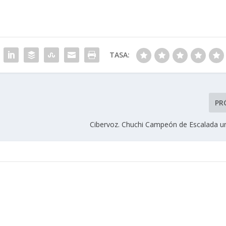
TASA:
PR
Cibervoz. Chuchi Campeón de Escalada uni