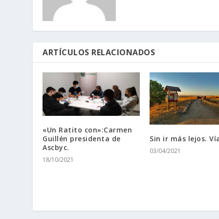
ARTÍCULOS RELACIONADOS
«Un Ratito con»:Carmen
Sin ir más lejos. V
Guillén presidenta de
Ascbyc.
03/04/2021
18/10/2021