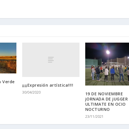
ía Verde
¡¡¡¡Expresión artística!!!!
30/04/2020
19 DE NOVIEMBRE
jORNADA DE jUGGER
ULTIMATE EN OCIO
NOCTURNO
23/11/2021