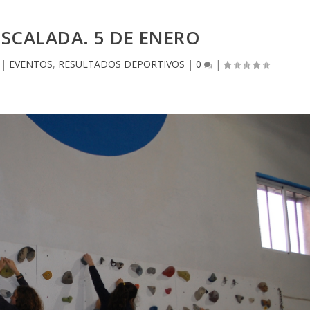
ESCALADA. 5 DE ENERO
|
EVENTOS
,
RESULTADOS DEPORTIVOS
|
0
|