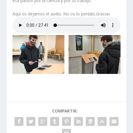
esa pasión por la ciencia y por tu trabajo.
Aquí os dejamos el audio. No os lo perdáis.Gracias
COMPARTIR: