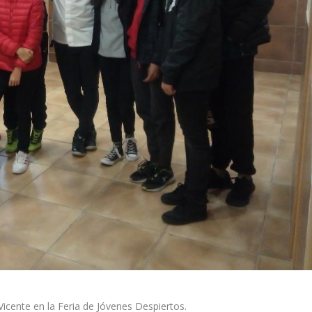
icente en la Feria de Jóvenes Despiertos.