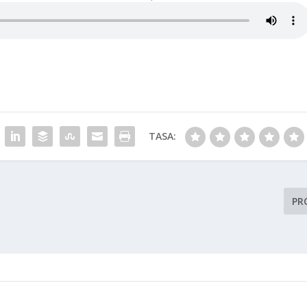
TASA:
PR