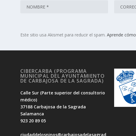
Este sitio usa Akismet para reducir el spam.
Aprende cómo 
CIBERCARBA (PROGRAMA
MUNICIPAL DEL AYUNTAMIENTO
DE CARBAJOSA DE LA SAGRADA)
Calle Sur (Parte superior del consultorio
médico)
37188 Carbajosa de la Sagrada
Salamanca
923 20 89 05
ciudaddelosninos@carbajosadelasagrad