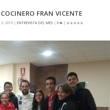
 COCINERO FRAN VICENTE
 3, 2019
|
ENTREVISTA DEL MES
|
0
|