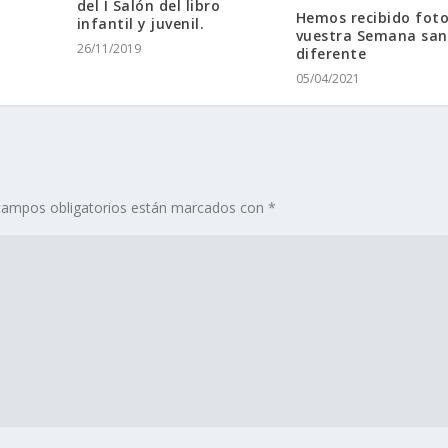
del I Salón del libro
Hemos recibido foto
infantil y juvenil.
vuestra Semana san
26/11/2019
diferente
05/04/2021
campos obligatorios están marcados con
*