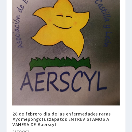
28 de febrero dia de las enfermedades raras
#yomepongotuszapatos ENTREVISTAMOS A
VANESA DE #aerscyl
26/02/2021