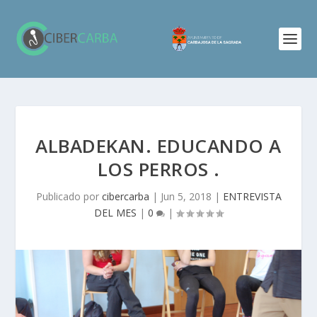
ALBADEKAN. EDUCANDO A
LOS PERROS .
Publicado por
cibercarba
|
Jun 5, 2018
|
ENTREVISTA
DEL MES
|
0
|