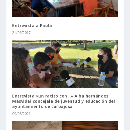
Entrevista a Paula
21/06/2017
Entrevista:»un ratito con…» Alba hernández
Másvidal concejala de juventud y educación del
ayuntamiento de carbajosa
09/08/2021