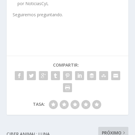
por NoticiasCyL
Seguiremos preguntando.
COMPARTIR:
TASA:
PRÓXIMO
CIBER ANIMAL: LUNA